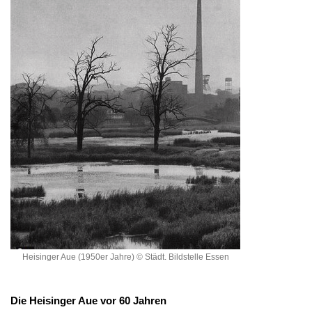
Heisinger Aue (1950er Jahre) © Städt. Bildstelle Essen
Die Heisinger Aue vor 60 Jahren