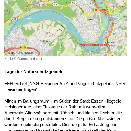
Karte © Openstreetmap.de
Lage der Naturschutzgebiete
FFH-Gebiet
„
NSG Heisinger Aue" und Vogelschutzgebiet
„
NSG
Heisinger Bogen"
Mitten im Ballungsraum - im Süden der Stadt Essen - liegt die
Heisinger Aue, eine Flussaue der Ruhr mit wertvollem
Auenwald, Altgewässern mit Röhricht und kleinen Teichen, die
durch Bergsenkung entstanden sind. Die großen Nasswiesen
werden regelmäßig überflutet. Dies sorgt für Entlastung bei
Hochwasser und fördert die Selbstreinigungskraft der Ruhr.