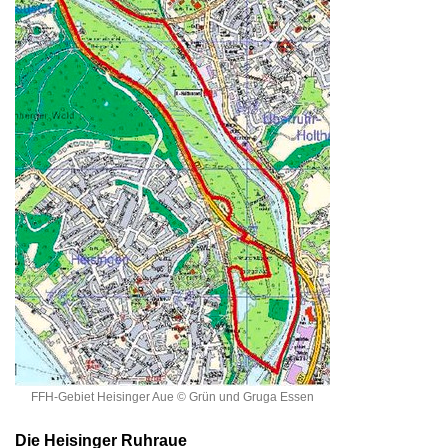
FFH-Gebiet Heisinger Aue © Grün und Gruga Essen
Die Heisinger Ruhraue