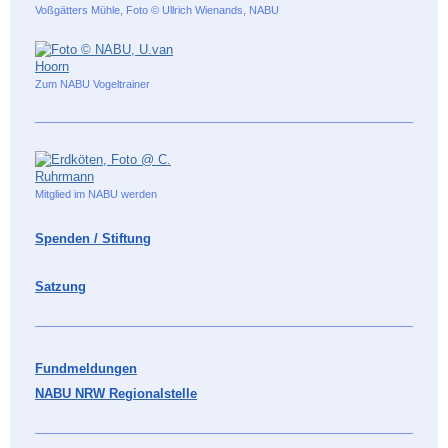
Voßgätters Mühle, Foto © Ullrich Wienands, NABU
Zum NABU Vogeltrainer
Mitglied im NABU werden
Spenden / Stiftung
Satzung
Fundmeldungen
NABU NRW Regionalstelle