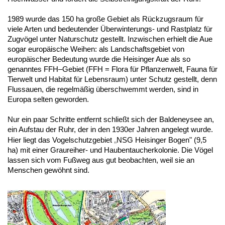
1989 wurde das 150 ha große Gebiet als Rückzugsraum für
viele Arten und bedeutender Überwinterungs- und Rastplatz für
Zugvögel unter Naturschutz gestellt. Inzwischen erhielt die Aue
sogar europäische Weihen: als Landschaftsgebiet von
europäischer Bedeutung wurde die Heisinger Aue als so
genanntes FFH–Gebiet (FFH = Flora für Pflanzenwelt, Fauna für
Tierwelt und Habitat für Lebensraum) unter Schutz gestellt, denn
Flussauen, die regelmäßig überschwemmt werden, sind in
Europa selten geworden.
Nur ein paar Schritte entfernt schließt sich der Baldeneysee an,
ein Aufstau der Ruhr, der in den 1930er Jahren angelegt wurde.
Hier liegt das Vogelschutzgebiet
„
NSG Heisinger Bogen" (9,5
ha) mit einer Graureiher- und Haubentaucherkolonie. Die Vögel
lassen sich vom Fußweg aus gut beobachten, weil sie an
Menschen gewöhnt sind.