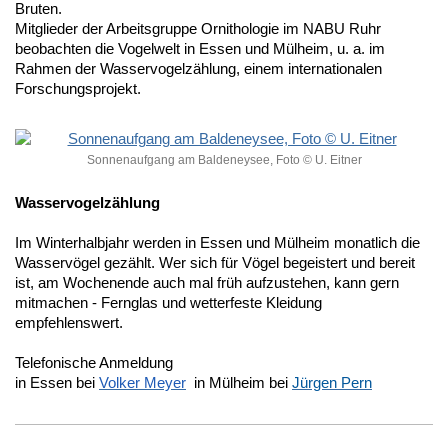
Bruten.
Mitglieder der Arbeitsgruppe Ornithologie im NABU Ruhr
beobachten die Vogelwelt in Essen und Mülheim, u. a. im
Rahmen der Wasservogelzählung, einem internationalen
Forschungsprojekt.
Sonnenaufgang am Baldeneysee, Foto © U. Eitner
Wasservogelzählung
Im Winterhalbjahr werden in Essen und Mülheim monatlich die
Wasservögel gezählt. Wer sich für Vögel begeistert und bereit
ist, am Wochenende auch mal früh aufzustehen, kann gern
mitmachen - Fernglas und wetterfeste Kleidung
empfehlenswert.
Telefonische Anmeldung
in Essen bei
Volker Meyer
in Mülheim bei
Jürgen Pern