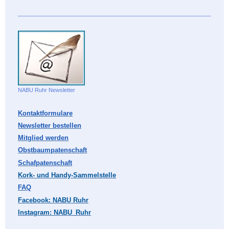
NABU Ruhr Newsletter
Kontaktformulare
Newsletter bestellen
Mitglied werden
Obstbaumpatenschaft
Schafpatenschaft
Kork- und Handy-Sammelstelle
FAQ
Facebook: NABU Ruhr
Instagram: NABU_Ruhr