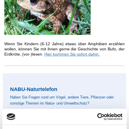
Wenn Sie Kindern (6-12 Jahre) etwas über Amphibien erzählen
wollen, können Sie mit ihnen gerne die Geschichte von Bufo, der
Erdkröte, (vor-)lesen.
Hier kommen Sie sofort dahin.
NABU-Naturtelefon
Haben Sie Fragen rund um Vögel, andere Tiere, Pflanzen oder
sonstige Themen im Natur- und Umweltschutz?
Tel. 030-284-984-6000
Montag bis Freitag: 9 bis 16 Uhr
oder rund um die Uhr unter: