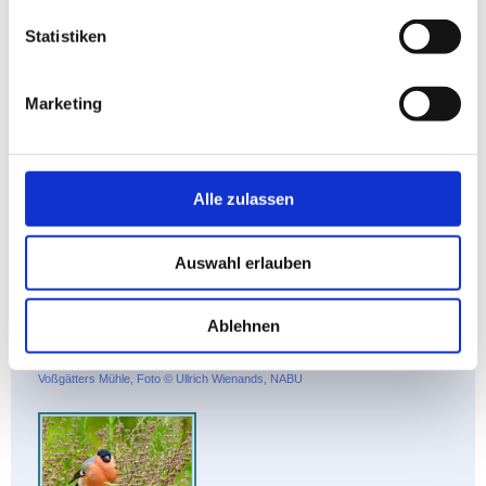
Statistiken
Voßgätters Mühle
Marketing
Alle zulassen
Auswahl erlauben
Ablehnen
Voßgätters Mühle, Foto © Ullrich Wienands, NABU