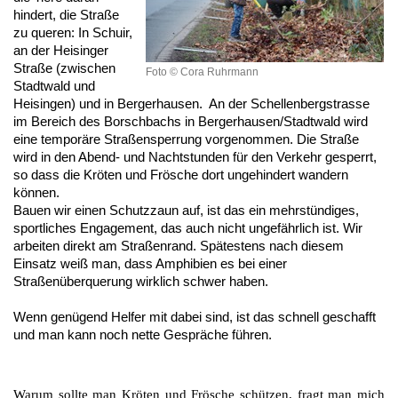
hindert, die Straße
zu queren: In Schuir,
an der Heisinger
Straße (zwischen
Foto © Cora Ruhrmann
Stadtwald und
Heisingen) und in Bergerhausen. An der Schellenbergstrasse
im Bereich des Borschbachs in Bergerhausen/Stadtwald wird
eine temporäre Straßensperrung vorgenommen. Die Straße
wird in den Abend- und Nachtstunden für den Verkehr gesperrt,
so dass die Kröten und Frösche dort ungehindert wandern
können.
Bauen wir einen Schutzzaun auf, ist das ein mehrstündiges,
sportliches Engagement, das auch nicht ungefährlich ist. Wir
arbeiten direkt am Straßenrand. Spätestens nach diesem
Einsatz weiß man, dass Amphibien es bei einer
Straßenüberquerung wirklich schwer haben.
Wenn genügend Helfer mit dabei sind, ist das schnell geschafft
und man kann noch nette Gespräche führen.
Warum sollte man Kröten und Frösche schützen, fragt man mich