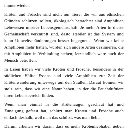
immer wieder.
Kröten und Frösche sind nicht nur Tiere, die wir aus ethischen
Gründen schützen sollten, ökologisch betrachtet sind Amphibien
Lebewesen unserer Lebensgemeinschaft. Je mehr Arten in dieser
Gemeinschaft verknüpft sind, desto stabiler ist das System und
kann Umweltveränderungen besser begegnen. Wenn wir keine
Amphibien mehr hätten, würden sich andere Arten dezimieren, die
mit Amphibien in Verbindung stehen; letztendlich wäre auch der
Mensch betroffen.
In Essen haben wir viele Kröten und Frösche, besonders in der
südlichen Hälfte Essens sind viele Amphibien zur Zeit der
Krötenwanderung unterwegs auf den Straßen. Darauf können wir
stolz sein, dass wir eine Natur haben, in der die Feuchtlufttiere
ihren Lebensbereich finden.
Wenn man einmal in die Krötenaugen geschaut hat und
Zuneigung gefasst hat, schützt man Kröten und Frösche auch
einfach deshalb, weil man das schützt, was man liebt.
Darum arbeiten wir daran, dass es mehr Krötenliebhaber geben