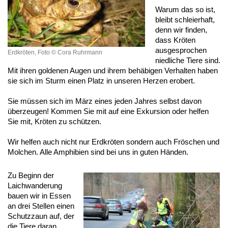
Warum das so ist,
bleibt schleierhaft,
denn wir finden,
dass Kröten
ausgesprochen
Erdkröten, Foto © Cora Ruhrmann
niedliche Tiere sind.
Mit ihren goldenen Augen und ihrem behäbigen Verhalten haben
sie sich im Sturm einen Platz in unseren Herzen erobert.
Sie müssen sich im März eines jeden Jahres selbst davon
überzeugen! Kommen Sie mit auf eine Exkursion oder helfen
Sie mit, Kröten zu schützen.
Wir helfen auch nicht nur Erdkröten sondern auch Fröschen und
Molchen. Alle Amphibien sind bei uns in guten Händen.
Zu Beginn der
Laichwanderung
bauen wir in Essen
an drei Stellen einen
Schutzzaun auf, der
die Tiere daran