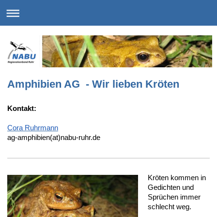
Amphibien AG - Wir lieben Kröten
Kontakt:
Cora Ruhrmann
ag-amphibien(at)nabu-ruhr.de
Kröten kommen in
Gedichten und
Sprüchen immer
schlecht weg.