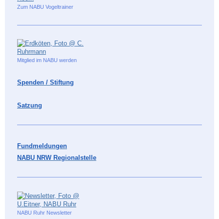
Zum NABU Vogeltrainer
Mitglied im NABU werden
Spenden / Stiftung
Satzung
Fundmeldungen
NABU NRW Regionalstelle
NABU Ruhr Newsletter