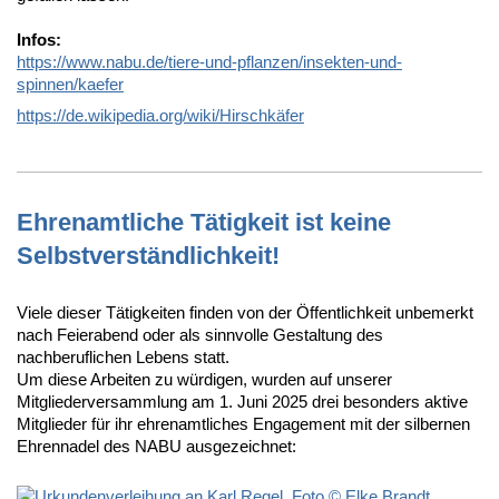
Infos:
https://www.nabu.de/tiere-und-pflanzen/insekten-und-
spinnen/kaefer
https://de.wikipedia.org/wiki/Hirschkäfer
Ehrenamtliche Tätigkeit ist keine
Selbstverständlichkeit!
Viele dieser Tätigkeiten finden von der Öffentlichkeit unbemerkt
nach Feierabend oder als sinnvolle Gestaltung des
nachberuflichen Lebens statt.
Um diese Arbeiten zu würdigen, wurden auf unserer
Mitgliederversammlung am 1. Juni 2025 drei besonders aktive
Mitglieder für ihr ehrenamtliches Engagement mit der silbernen
Ehrennadel des NABU ausgezeichnet: