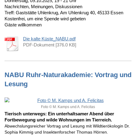
Donnerstag, 09.10.2025, 19 - 21 Uhr
Nachrichten, Meinungen, Diskussionen
Treff: Gaststätte Uhlenkrug, Am Uhlenkrug 40, 45133 Essen
Kostenfrei, um eine Spende wird gebeten
Gäste willkommen
Die kalte Küste_NABU.pdf
PDF-Dokument [376.0 KB]
NABU Ruhr-Naturakademie: Vortrag und
Lesung
Foto © M. Kamps und A. Felicitas
Tierisch unterwegs: Ein unterhaltsamer Abend über
Fortbewegung und wilde Wohnungen im Tierreich.
Abwechslungsreicher Vortrag und Lesung mit Wildtierökologin Dr.
Sophia Kimmig und Insektenforscher Thomas Hörren.