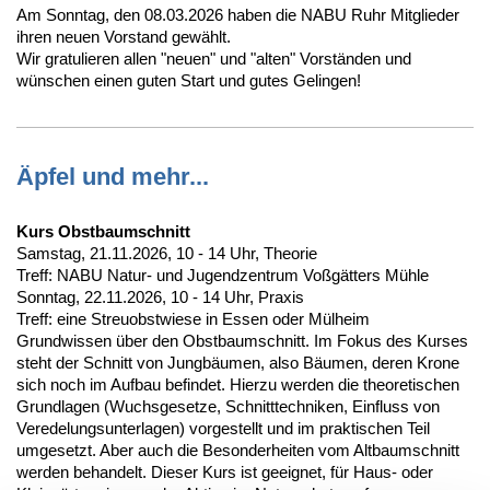
Am Sonntag, den 08.03.2026 haben die NABU Ruhr Mitglieder
ihren neuen Vorstand gewählt.
Wir gratulieren allen "neuen" und "alten" Vorständen und
wünschen einen guten Start und gutes Gelingen!
Äpfel und mehr...
Kurs Obstbaumschnitt
Samstag, 21.11.2026, 10 - 14 Uhr, Theorie
Treff:
NABU Natur- und Jugendzentrum Voßgätters Mühle
Sonntag, 22.11.2026, 10 - 14 Uhr, Praxis
Treff:
eine Streuobstwiese in Essen oder Mülheim
Grundwissen über den Obstbaumschnitt. Im Fokus des Kurses
steht der Schnitt von Jungbäumen, also Bäumen, deren Krone
sich noch im Aufbau befindet. Hierzu werden die theoretischen
Grundlagen (Wuchsgesetze, Schnitttechniken, Einfluss von
Veredelungsunterlagen) vorgestellt und im praktischen Teil
umgesetzt. Aber auch die Besonderheiten vom Altbaumschnitt
werden behandelt. Dieser Kurs ist geeignet, für Haus- oder