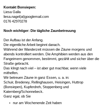
Kontakt Bonsiepen:
Liesa Galla
liesa.nagel(at)googlemail.com
0176 42970278
Noch wichtiger: Die tägliche Zaunbetreuung
Der Aufbau ist der Anfang.
Die eigentliche Arbeit beginnt danach.
Während der Wanderzeit müssen die Zäune morgens und
abends kontrolliert werden. Die Amphibien werden aus den
Fangeimern genommen, bestimmt, gezählt und sicher über die
Straße gebracht.
Das klingt nach viel – ist aber gut machbar, wenn viele
mithelfen.
Wir betreuen Zäune in ganz Essen, u. a. in:
Schuir, Bredeney, Rellinghausen, Heisingen, Huttrop
(Bonsiepen), Kupferdreh, Stoppenberg und
Katernberg/Schonnebeck.
Ganz egal, ob Sie
nur am Wochenende Zeit haben