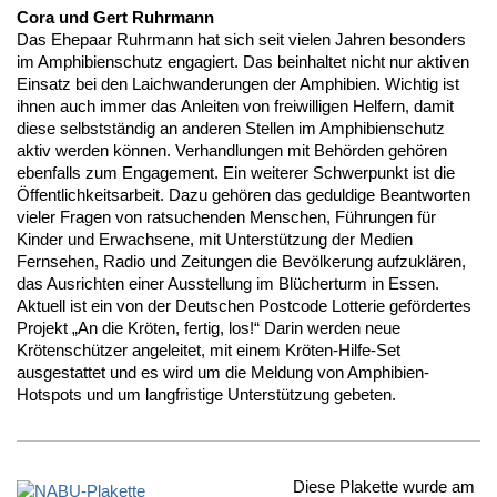
Cora und Gert Ruhrmann
Das Ehepaar Ruhrmann hat sich seit vielen Jahren besonders
im Amphibienschutz engagiert. Das beinhaltet nicht nur aktiven
Einsatz bei den Laichwanderungen der Amphibien. Wichtig ist
ihnen auch immer das Anleiten von freiwilligen Helfern, damit
diese selbstständig an anderen Stellen im Amphibienschutz
aktiv werden können. Verhandlungen mit Behörden gehören
ebenfalls zum Engagement. Ein weiterer Schwerpunkt ist die
Öffentlichkeitsarbeit. Dazu gehören das geduldige Beantworten
vieler Fragen von ratsuchenden Menschen, Führungen für
Kinder und Erwachsene, mit Unterstützung der Medien
Fernsehen, Radio und Zeitungen die Bevölkerung aufzuklären,
das Ausrichten einer Ausstellung im Blücherturm in Essen.
Aktuell ist ein von der Deutschen Postcode Lotterie gefördertes
Projekt „An die Kröten, fertig, los!“ Darin werden neue
Krötenschützer angeleitet, mit einem Kröten-Hilfe-Set
ausgestattet und es wird um die Meldung von Amphibien-
Hotspots und um langfristige Unterstützung gebeten.
Diese Plakette wurde am