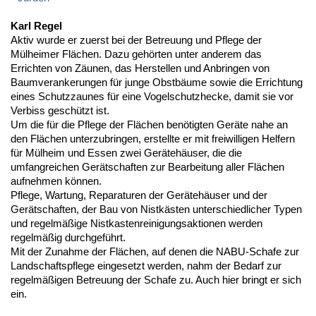
Karl Regel
Aktiv wurde er zuerst bei der Betreuung und Pflege der
Mülheimer Flächen. Dazu gehörten unter anderem das
Errichten von Zäunen, das Herstellen und Anbringen von
Baumverankerungen für junge Obstbäume sowie die Errichtung
eines Schutzzaunes für eine Vogelschutzhecke, damit sie vor
Verbiss geschützt ist.
Um die für die Pflege der Flächen benötigten Geräte nahe an
den Flächen unterzubringen, erstellte er mit freiwilligen Helfern
für Mülheim und Essen zwei Gerätehäuser, die die
umfangreichen Gerätschaften zur Bearbeitung aller Flächen
aufnehmen können.
Pflege, Wartung, Reparaturen der Gerätehäuser und der
Gerätschaften, der Bau von Nistkästen unterschiedlicher Typen
und regelmäßige Nistkastenreinigungsaktionen werden
regelmäßig durchgeführt.
Mit der Zunahme der Flächen, auf denen die NABU-Schafe zur
Landschaftspflege eingesetzt werden, nahm der Bedarf zur
regelmäßigen Betreuung der Schafe zu. Auch hier bringt er sich
ein.