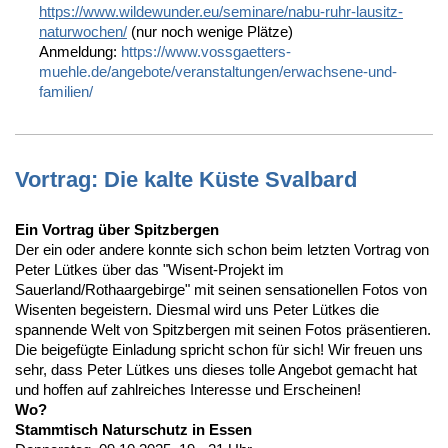
https://www.wildewunder.eu/seminare/nabu-ruhr-lausitz-
naturwochen/
(nur noch wenige Plätze)
Anmeldung:
https://www.vossgaetters-
muehle.de/angebote/veranstaltungen/erwachsene-und-
familien/
Vortrag: Die kalte Küste Svalbard
Ein Vortrag über Spitzbergen
Der ein oder andere konnte sich schon beim letzten Vortrag von
Peter Lütkes über das "Wisent-Projekt im
Sauerland/Rothaargebirge" mit seinen sensationellen Fotos von
Wisenten begeistern. Diesmal wird uns Peter Lütkes die
spannende Welt von Spitzbergen mit seinen Fotos präsentieren.
Die beigefügte Einladung spricht schon für sich! Wir freuen uns
sehr, dass Peter Lütkes uns dieses tolle Angebot gemacht hat
und hoffen auf zahlreiches Interesse und Erscheinen!
Wo?
Stammtisch Naturschutz in Essen