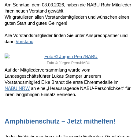
Am Sonntag, dem 08.03.2026, haben die NABU Ruhr Mitglieder
ihren neuen Vorstand gewählt.
Wir gratulieren allen Vorstandsmitgliedern und wünschen einen
guten Start und gutes Gelingen!
Alle Vorstandsmitglieder finden Sie unter Ansprechpartner und
dann
Vorstand
.
Foto © Jürgen Pern/NABU
Auf der Mitgliederversammlung wurde vom
Landesgeschäftsführer Lukas Stemper unserem
Vorstandsmitglied Elke Brandt die erste Ehrenmedaille im
NABU NRW
an eine „Herausragende NABU-Persönlichkeit“ für
ihren langjährigen Einsatz verliehen.
Amphibienschutz – Jetzt mithelfen!
Jedes Frühjahr machen sich Tausende Erdkröten, Grasfrösche