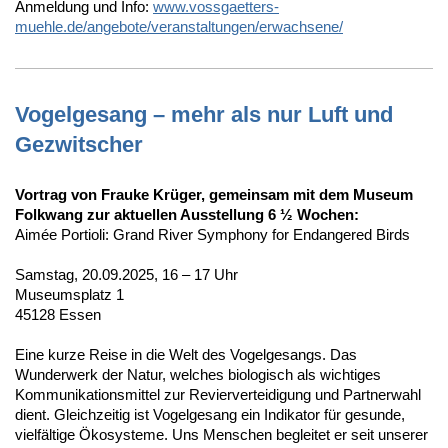
Anmeldung und Info:
www.vossgaetters-
muehle.de/angebote/veranstaltungen/erwachsene/
Vogelgesang – mehr als nur Luft und
Gezwitscher
Vortrag von Frauke Krüger, gemeinsam mit dem Museum
Folkwang zur aktuellen Ausstellung 6 ½ Wochen:
Aimée Portioli: Grand River Symphony for Endangered Birds
Samstag, 20.09.2025, 16 – 17 Uhr
Museumsplatz 1
45128 Essen
Eine kurze Reise in die Welt des Vogelgesangs. Das
Wunderwerk der Natur, welches biologisch als wichtiges
Kommunikationsmittel zur Revierverteidigung und Partnerwahl
dient. Gleichzeitig ist Vogelgesang ein Indikator für gesunde,
vielfältige Ökosysteme. Uns Menschen begleitet er seit unserer