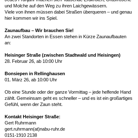
und Molche auf den Weg zu ihren Laichgewässern.
Viele von ihnen müssen dabei Straßen überqueren – und genau
hier kommen wir ins Spiel.
Zaunaufbau – Wir brauchen Sie!
An zwei Standorten in Essen stehen in Kürze Zaunaufbauten
an:
Heisinger Straße (zwischen Stadtwald und Heisingen)
28. Februar 26, ab 10:00 Uhr
Bonsiepen in Rellinghausen
01. März 26, ab 10:00 Uhr
Ob eine Stunde oder der ganze Vormittag – jede helfende Hand
zählt. Gemeinsam geht es schneller – und es ist ein großartiges
Gefühl, wenn der Zaun steht.
Kontakt Heisinger Straße:
Gert Ruhrmann
gert.ruhrmann(at)nabu-ruhr.de
0151-1910 2138