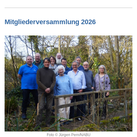
Mitgliederversammlung 2026
Foto © Jürgen Pern/NABU