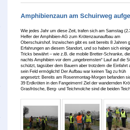
Amphibienzaun am Schuirweg aufge
Wie jedes Jahr um diese Zeit, trafen sich am Samstag (2.
Helfer der Amphibien-AG zum Krötenzaunaufbau am
Oberschuirshof. Inzwischen gibt es seit bereits 8 Jahren 
Erfahrungen an diesem Standort, und so haben sich einig
Tricks bewährt – wie z.B. die mobile Bretter-Schranke, di
nachts Amphibien vor dem „ungebremsten“ Lauf auf die S
schützt, tagsüber dem Bauern aber trotzdem die Einfahrt 
sein Feld ermöglicht! Der Aufbau war keinen Tag
zu früh
angesetzt: Bereits am Rosenmontag-Morgen befanden sic
39 Erdkröten in den Fangeimern! Ziel der wandernden Krö
Grasfrösche, Berg- und Teichmolche sind die beiden Tei