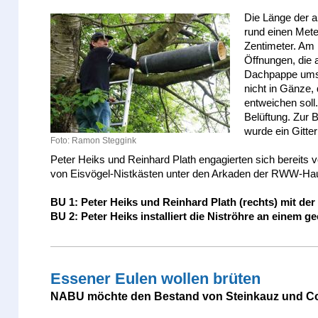
Die Länge der a
rund einen Met
Zentimeter. Am 
Öffnungen, die 
Dachpappe umsch
nicht in Gänze,
entweichen soll
Belüftung. Zur 
wurde ein Gitte
Foto: Ramon Steggink
Peter Heiks und Reinhard Plath engagierten sich bereits 
von Eisvögel-Nistkästen unter den Arkaden der RWW-Hau
BU 1: Peter Heiks und Reinhard Plath (rechts) mit der 
BU 2: Peter Heiks installiert die Niströhre an einem g
Essener Eulen wollen brüten
NABU möchte den Bestand von Steinkauz und Co