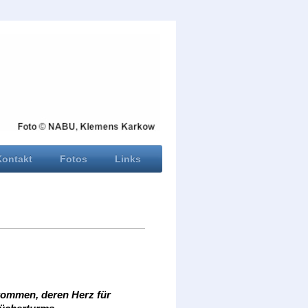
Kontakt
Fotos
Links
kommen, deren Herz für