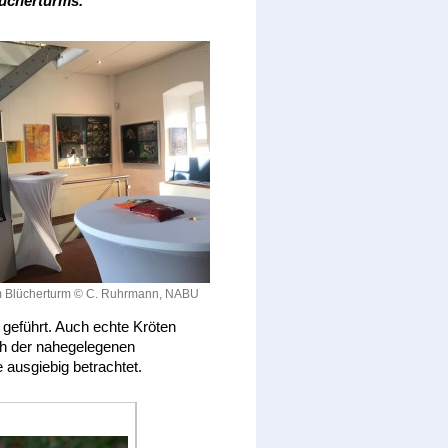
lücherturms.
im Blücherturm © C. Ruhrmann, NABU
 geführt. Auch echte Kröten
ch der nahegelegenen
 ausgiebig betrachtet.