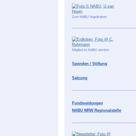
Zum NABU Vogeltrainer
Mitglied im NABU werden
Spenden / Stiftung
Satzung
Fundmeldungen
NABU NRW Regionalstelle