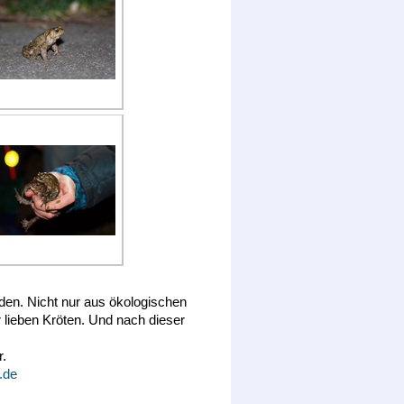
den. Nicht nur aus ökologischen
lieben Kröten. Und nach dieser
r.
.de