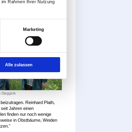
ie im Rahmen Ihrer Nutzung
nkäuze
Marketing
Alle zulassen
 Steggink
 beizutragen. Reinhard Plath,
seit Jahren einen
len finden nur noch wenige
elsweise in Obstbäume, Weiden
tzen."