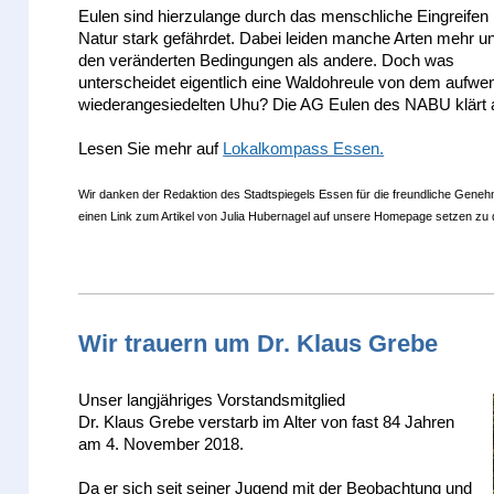
Eulen sind hierzulange durch das menschliche Eingreifen 
Natur stark gefährdet. Dabei leiden manche Arten mehr un
den veränderten Bedingungen als andere. Doch was
unterscheidet eigentlich eine Waldohreule von dem aufwe
wiederangesiedelten Uhu? Die AG Eulen des NABU klärt 
Lesen Sie mehr auf
Lokalkompass Essen.
Wir danken
der Redaktion des Stadtspiegels Essen für die freundliche Geneh
einen Link zum Artikel
von
Julia Hubernagel auf unsere Homepage setzen zu 
Wir trauern um Dr. Klaus Grebe
Unser langjähriges Vorstandsmitglied
Dr. Klaus Grebe verstarb im Alter von fast 84 Jahren
am 4. November 2018.
Da er sich seit seiner Jugend mit der Beobachtung und