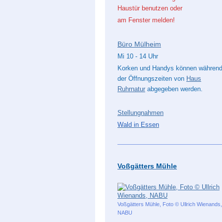
Haustür benutzen
oder
am Fenster melden!
Büro Mülheim
Mi 10 - 14 Uhr
Korken und Handys können währen
der Öffnungszeiten von
Haus
Ruhrnatur
abgegeben werden.
Stellungnahmen
Wald in Essen
Voßgätters Mühle
Voßgätters Mühle, Foto © Ullrich Wienands,
NABU