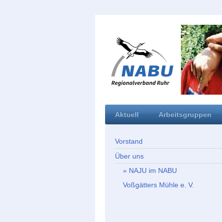
Aktuell
Arbeitsgruppen
Vorstand
Über uns
NAJU im NABU
Voßgätters Mühle e. V.