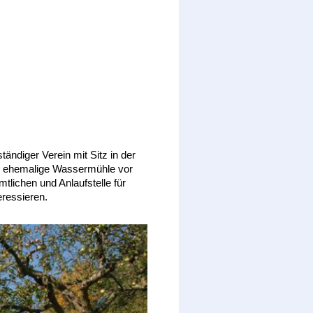
ändiger Verein mit Sitz in der
ie ehemalige Wassermühle vor
tlichen und Anlaufstelle für
eressieren.