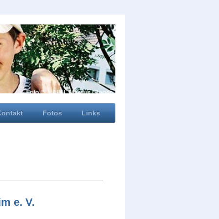
Kontakt
Fotos
Links
m e. V.